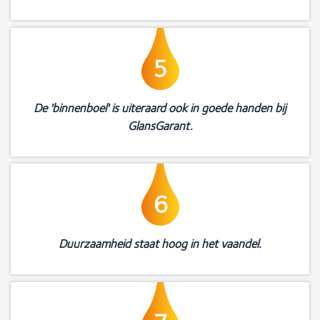
5
De 'binnenboel' is uiteraard ook in goede handen bij
GlansGarant.
6
Duurzaamheid staat hoog in het vaandel.